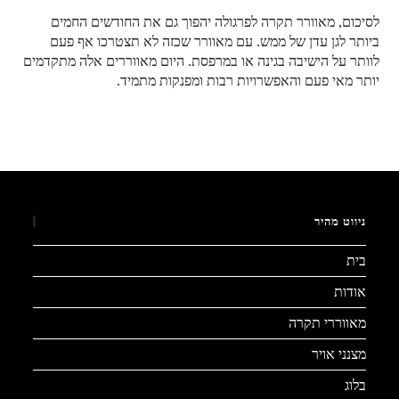
לסיכום, מאוורר תקרה לפרגולה יהפוך גם את החודשים החמים
ביותר לגן עדן של ממש. עם מאוורר שכזה לא תצטרכו אף פעם
לוותר על הישיבה בגינה או במרפסת. היום מאווררים אלה מתקדמים
יותר מאי פעם והאפשרויות רבות ומפנקות מתמיד.
ניווט מהיר
בית
אודות
מאווררי תקרה
מצנני אויר
בלוג