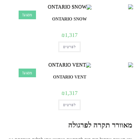
סוגים.
ניתן
לבחור
מבצע!
את
ONTARIO SNOW
האפשרויות
בעמוד
המוצר
₪
1,317
למוצר
לפרטים
זה
יש
מספר
סוגים.
ניתן
לבחור
מבצע!
את
ONTARIO VENT
האפשרויות
בעמוד
המוצר
₪
1,317
למוצר
לפרטים
זה
יש
מספר
סוגים.
ניתן
מאוורר תקרה לפרגולה
לבחור
את
האפשרויות