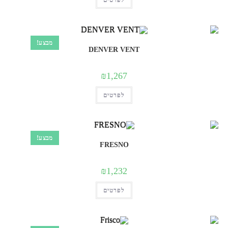
לפרטים
זה
יש
מספר
סוגים.
ניתן
לבחור
מבצע!
את
DENVER VENT
האפשרויות
בעמוד
המוצר
₪
1,267
למוצר
לפרטים
זה
יש
מספר
סוגים.
ניתן
לבחור
מבצע!
את
FRESNO
האפשרויות
בעמוד
המוצר
₪
1,232
למוצר
לפרטים
זה
יש
מספר
סוגים.
ניתן
לבחור