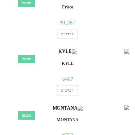
מבצע!
את
Frisco
האפשרויות
בעמוד
המוצר
₪
1,267
למוצר
לפרטים
זה
יש
מספר
סוגים.
ניתן
לבחור
מבצע!
את
KYLE
האפשרויות
בעמוד
המוצר
₪
467
למוצר
לפרטים
זה
יש
מספר
סוגים.
ניתן
לבחור
מבצע!
את
MONTANA
האפשרויות
בעמוד
המוצר