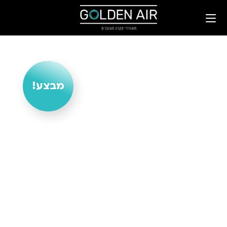
מבצע!