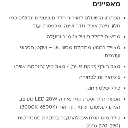
מאפיינים
הפתרון המושלם לאוורור חללים בינוניים וגדולים כמו
סלון, פינת אוכל, חדר שינה, מרפסות ועוד
מתאים לחללים של 15 מ”ר ומעלה
מצוייד במנוע מתקדם מסוג DC – שקט, חסכוני
ועוצמתי
מצב חורף (יניקת אוויר) / מצב קיץ (הזרמת אוויר)
6 מהירויות לבחירה
כולל שלט רחוק
אפשרות להוספת גוף תאורה LED 20W מעוצב
הניתן לעמעום ושינוי גוון האור (3000K-6500K)
כולל מוט המתאים להתקנה בתקרה סטנדרטית
(270-290 ס”מ)