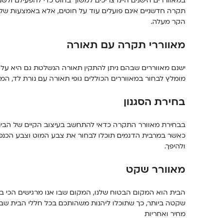
במאווררים הישנים היינו צריכים למשוך בחוט כדי להפעילם ולש
תקרה חדשניים אינם פועלים עוד על חוטים, אלא באמצעות של
הקר מעלה.
מאווררי תקרה עם תאורה
ישנם מאווררים שבהם ניתן להתקין תאורה הנשלטת גם היא על-
מומלץ לבחור במאווררים הכוללים גופי תאורה עם נורת לד, ה
בחירת הסגנון
בבחירת מאוורר התקרה כדאי להתחשב בעיצוב הקיים של הבית. 
כאשר במרבית הדגמים תוכלו לבחור את צבע המוט וצבע הכנפי
ולהיפך.
מאוורר שקט
הבית הוא המקום הבטוח שלנו, המקום שבו אנו מרגישים הכי ב
שקטה ביותר, כך שתוכלו ליהנות משהותכם בכל חללי הבית שבה
מחיר ואחריות