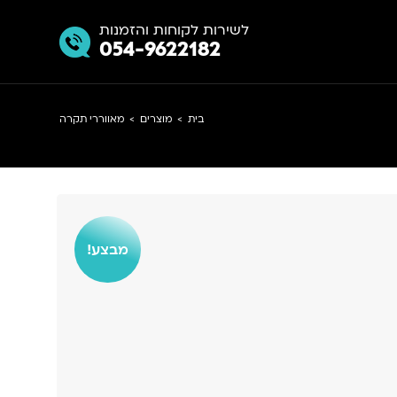
לשירות לקוחות והזמנות
054-9622182
בית
>
מוצרים
>
מאווררי תקרה
מבצע!