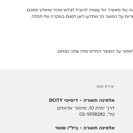
של מאוורר זול עשויה להוביל לבלאי מהיר שיאלץ אתכם
חריות על המוצר כך שתדעו לאן לפנות במקרה של תקלה
י לשמור על המוצר החדש שזה עתה קניתם.
יצירת קשר
אלפינה תאורה - דיסיטי DCITY
דרך ימית 10, מישור אדומים
טל'
02-5958282
אלפינה תאורה - ביל"ו סנטר