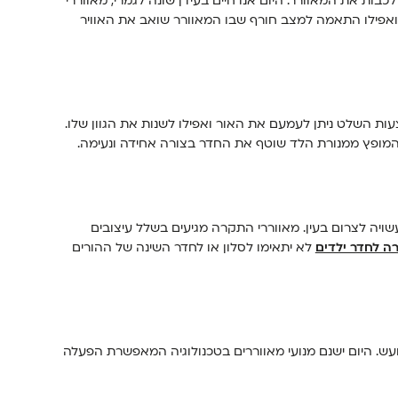
ות את המאוורר. היום אנו חיים בעידן שונה לגמרי, מאווררי
ואפילו התאמה למצב חורף שבו המאוורר שואב את האוויר
ת השלט ניתן לעמעם את האור ואפילו לשנות את הגוון שלו.
 המופץ ממנורת הלד שוטף את החדר בצורה אחידה ונעימה.
יה לצרום בעין. מאווררי התקרה מגיעים בשלל עיצובים
ה לחדר ילדים
לא יתאימו לסלון או לחדר השינה של ההורים
עש. היום ישנם מנועי מאווררים בטכנולוגיה המאפשרת הפעלה